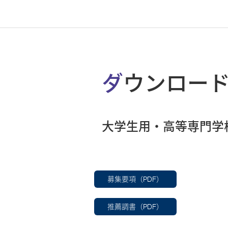
ダウンロー
大学生用・高等専門学
募集要項（PDF）
推薦調書（PDF）