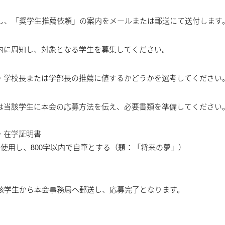
対し、「奨学生推薦依頼」の案内をメールまたは郵送にて送付します
内に周知し、対象となる学生を募集してください。
・学校長または学部長の推薦に値するかどうかを選考してください
は当該学生に本会の応募方法を伝え、必要書類を準備してください
・在学証明書
使用し、800字以内で自筆とする（題：「将来の夢」）
当該学生から本会事務局へ郵送し、応募完了となります。