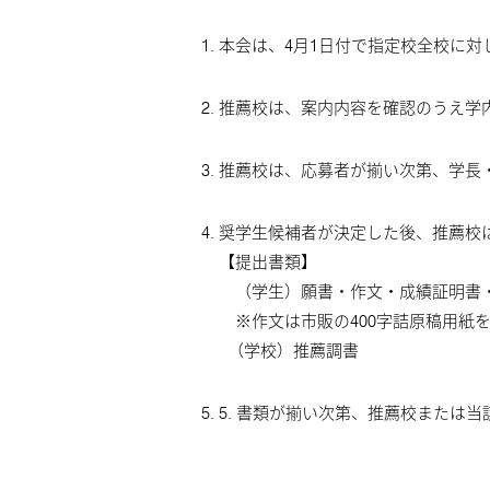
本会は、4月1日付で指定校全校に
推薦校は、案内内容を確認のうえ学
推薦校は、応募者が揃い次第、学長
奨学生候補者が決定した後、推薦校
【提出書類】
（学生）願書・作文・成績証明書
※作文は市販の400字詰原稿用紙を
（学校）推薦調書
5. 書類が揃い次第、推薦校または