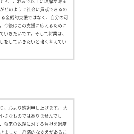
でき、これまで以上に理解が深ま
がどのように社会に貢献できるの
なる金銭的支援ではなく、自分の可
。今後はこの支援に応えるために
ていきたいです。そして将業は、
しをしていきたいと強く考えてい
り、心より感謝申し上げます。 大
小さなものではありませんでし
、将来の返還に対する負担を過度
きました。経済的な支えがあるこ