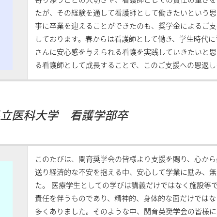
寄り添うことの大切さや、看護師としての責任の重さを
たが、その経験を通して看護師として働きたいという思
事に卒業を迎えることができたのも、奨学金によるご支
しております。春からは看護師として働き、学生時代に
さんに安心感を与えられる看護を実践していきたいと思
る看護師として成長することで、このご支援への恩返し
島県立医科大学 看護学部卒
このたびは、関育奨学会の皆様より支援を賜り、心から
送り経済的な不安を抱える中、安心して学業に励み、無
た。 医療学生としての学びは講義だけではなく施設等
責任を伴うものであり、精神的、身体的な面だけではな
多くありました。そのような中、関育英奨学会の皆様に