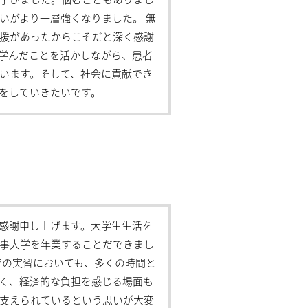
学びました。悩むこともありまし
いがより一層強くなりました。 無
援があったからこそだと深く感謝
学んだことを活かしながら、患者
います。そして、社会に貢献でき
をしていきたいです。
感謝申し上げます。大学生生活を
事大学を年業することだできまし
での実習においても、多くの時間と
く、経済的な負担を感じる場面も
支えられているという思いが大変