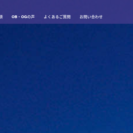
類
OB・OGの声
よくあるご質問
お問い合わせ