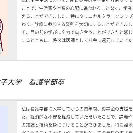
私は学生生活において、関育英会の奨学金をお借りしま
ことで、生活費や学費の心配に追われることなく、学業
えることができました。特にクリニカルクラークシップ
わり、診療に参加する姿勢を大切にすることができまし
そ、目の前の学びに全力で向き合うことができたと感じ
するとともに、将来は医師として社会に還元していきた
洋女子大学 看護学部卒
私は看護学部に入学してからの四年間、奨学金の支援を
た。経済的な不安を軽減していただいたことで、講義や
の知識と技術を身につけることができました。特に臨地