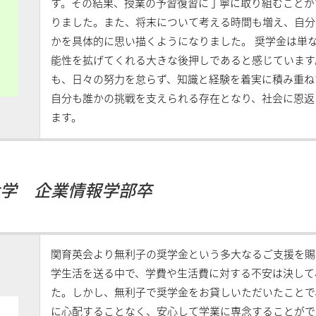
す。その結果、授業の予習復習に丁寧に取り組むことが
りました。また、将末について考える時間も増え、自分
かを具体的に思い描くようになりました。 奨学金は単
能性を拡げてくれる大きな後押しであると感じています
も、日々の努力を怠らず、知識と経験を着実に積み重ね
自分も誰かの挑戦を支えられる存在となり、社会に恩返
ます。
野大学 企業情報学部卒
関育英会より無利子の奨学金という多大なるご支援を賜
学生活を送る中で、学費や生活費に対する不安は決して
た。しかし、無利子で奨学金をお貸しいただいたことで
に心配することなく、安心して学業に専念することがで