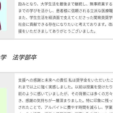
励みとなり、大学生活を最後まで継続し、無事終業する
までの学びを活かし、患者様に信頼される立派な医療職
また、学生生活を経済面で支えてくださった関育英奨学
社会に貢献できる存在になりたいと考えております。改
援をいただきましてありがとうございました。
大学 法学部卒
支援への感謝と未来への責任 私は奨学金をいただいた
れまで以上に強く実感しました。以前は授業を受けたり
前のように感いていましたが、その背景には多くの方々
き、感謝の気持ちが一層深まりました。特に印象に残っ
されたことで、アルバイトに費やす時間を減らし、学業